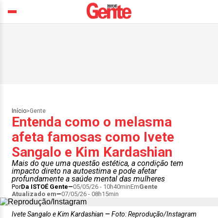
Início
>
Gente
Entenda como o melasma
afeta famosas como Ivete
Sangalo e Kim Kardashian
Mais do que uma questão estética, a condição tem
impacto direto na autoestima e pode afetar
profundamente a saúde mental das mulheres
Por
Da ISTOÉ Gente
05/05/26 - 10h40min
Em
Gente
Atualizado em
07/05/26 - 08h15min
Ivete Sangalo e Kim Kardashian
Foto: Reprodução/Instagram