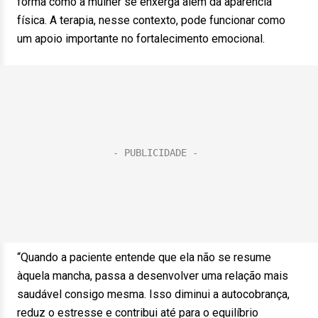
forma como a mulher se enxerga além da aparência
física. A terapia, nesse contexto, pode funcionar como
um apoio importante no fortalecimento emocional.
“Quando a paciente entende que ela não se resume
àquela mancha, passa a desenvolver uma relação mais
saudável consigo mesma. Isso diminui a autocobrança,
reduz o estresse e contribui até para o equilíbrio