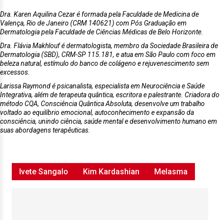
Dra. Karen Aquilina Cezar é formada pela Faculdade de Medicina de
Valença, Rio de Janeiro (CRM 140621) com Pós Graduação em
Dermatologia pela Faculdade de Ciências Médicas de Belo Horizonte.
Dra.
Flávia Makhlouf
é dermatologista, membro da Sociedade Brasileira de
Dermatologia (SBD), CRM-SP 115.181, e atua em São Paulo com foco em
beleza natural, estímulo do banco de colágeno e rejuvenescimento sem
excessos.
Larissa Raymond
é psicanalista, especialista em Neurociência e Saúde
Integrativa, além de terapeuta quântica, escritora e palestrante. Criadora do
método CQA, Consciência Quântica Absoluta, desenvolve um trabalho
voltado ao equilíbrio emocional, autoconhecimento e expansão da
consciência, unindo ciência, saúde mental e desenvolvimento humano em
suas abordagens terapêuticas.
Ivete Sangalo
Kim Kardashian
Melasma