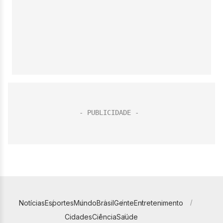
Notícias
Esportes
Mundo
Brasil
Gente
Entretenimento
Cidades
Ciência
Saúde