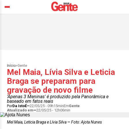
Início
>
Gente
Mel Maia, Lívia Silva e Leticia
Braga se preparam para
gravação de novo filme
'Apenas 3 Meninas' é produzido pela Panorâmica e
baseado em fatos reais
Por
Da IstoÉ
22/05/25 - 09h15min
Em
Gente
Atualizado em
22/05/25 - 12h06min
Mel Maia, Leticia Braga e Lívia Silva
Foto: Ajota Nunes