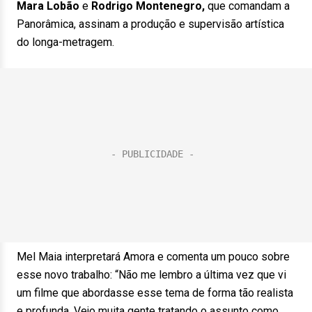
Mara Lobão
e
Rodrigo Montenegro,
que comandam a
Panorâmica, assinam a produção e supervisão artística
do longa-metragem.
Mel Maia interpretará Amora e comenta um pouco sobre
esse novo trabalho: “Não me lembro a última vez que vi
um filme que abordasse esse tema de forma tão realista
e profunda. Vejo muita gente tratando o assunto como