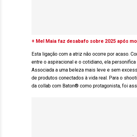
+ Mel Maia faz desabafo sobre 2025 após mor
Esta ligação com a atriz não ocorre por acaso. C
entre o aspiracional e o cotidiano, ela personifi
Associada a uma beleza mais leve e sem excesso
de produtos conectados à vida real. Para o shootin
da collab com Baton® como protagonista, foi assi