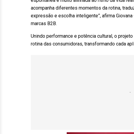
espontânea e muito alinhada ao ritmo da vida re
acompanha diferentes momentos da rotina, tradu
expressão e escolha inteligente”, afirma Giovana 
marcas B2B.
Unindo performance e potência cultural, o projet
rotina das consumidoras, transformando cada apl