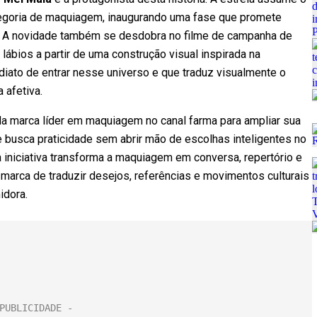
egoria de maquiagem, inaugurando uma fase que promete
a. A novidade também se desdobra no filme de campanha de
 lábios a partir de uma construção visual inspirada na
iato de entrar nesse universo e que traduz visualmente o
 afetiva.
a marca líder em maquiagem no canal farma para ampliar sua
 e busca praticidade sem abrir mão de escolhas inteligentes no
a iniciativa transforma a maquiagem em conversa, repertório e
marca de traduzir desejos, referências e movimentos culturais
idora.