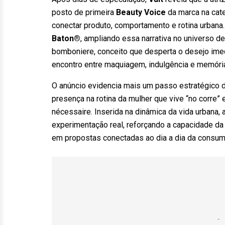
posto de primeira
Beauty Voice
da marca na cat
conectar produto, comportamento e rotina urban
Baton®
, ampliando essa narrativa no universo de
bomboniere, conceito que desperta o desejo imed
encontro entre maquiagem, indulgência e memória
O anúncio evidencia mais um passo estratégico d
presença na rotina da mulher que vive “no corre”
nécessaire. Inserida na dinâmica da vida urbana, 
experimentação real, reforçando a capacidade da 
em propostas conectadas ao dia a dia da consum