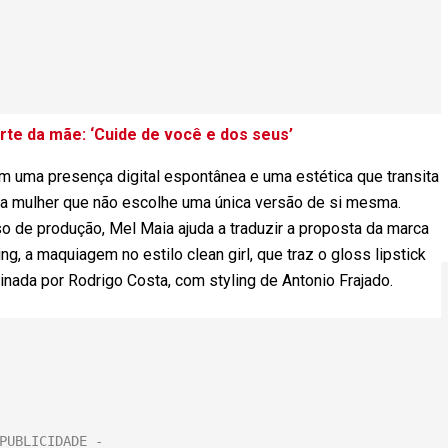
te da mãe: ‘Cuide de você e dos seus’
om uma presença digital espontânea e uma estética que transita
ca a mulher que não escolhe uma única versão de si mesma.
 de produção, Mel Maia ajuda a traduzir a proposta da marca
g, a maquiagem no estilo clean girl, que traz o gloss lipstick
nada por Rodrigo Costa, com styling de Antonio Frajado.