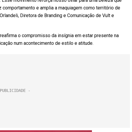
al. Esse movimento reforça nosso olhar para uma beleza que
z comportamento e amplia a maquiagem como território de
Orlandeli, Diretora de Branding e Comunicação de Vult e
o reafirma o compromisso da insígnia em estar presente na
icação num acontecimento de estilo e atitude.