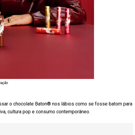
gação
assar o chocolate Baton® nos lábios como se fosse batom para
tiva, cultura pop e consumo contemporâneo.