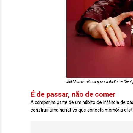
Mel Maia estrela campanha da Vult – Divul
É de passar, não de comer
A campanha parte de um hábito de infância de p
construir uma narrativa que conecta memória afe