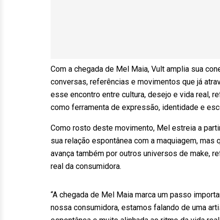
Com a chegada de Mel Maia, Vult amplia sua co
conversas, referências e movimentos que já atrav
esse encontro entre cultura, desejo e vida real
como ferramenta de expressão, identidade e esco
Como rosto deste movimento, Mel estreia a partir
sua relação espontânea com a maquiagem, mas qu
avança também por outros universos de make, refl
real da consumidora.
“A chegada de Mel Maia marca um passo importan
nossa consumidora, estamos falando de uma arti