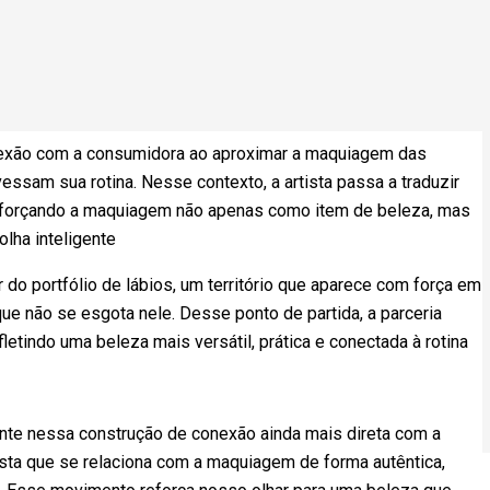
nexão com a consumidora ao aproximar a maquiagem das
essam sua rotina. Nesse contexto, a artista passa a traduzir
, reforçando a maquiagem não apenas como item de beleza, mas
lha inteligente
 do portfólio de lábios, um território que aparece com força em
e não se esgota nele. Desse ponto de partida, a parceria
etindo uma beleza mais versátil, prática e conectada à rotina
te nessa construção de conexão ainda mais direta com a
sta que se relaciona com a maquiagem de forma autêntica,