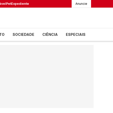
ável
Pet
Expediente
Anuncie
TO
SOCIEDADE
CIÊNCIA
ESPECIAIS