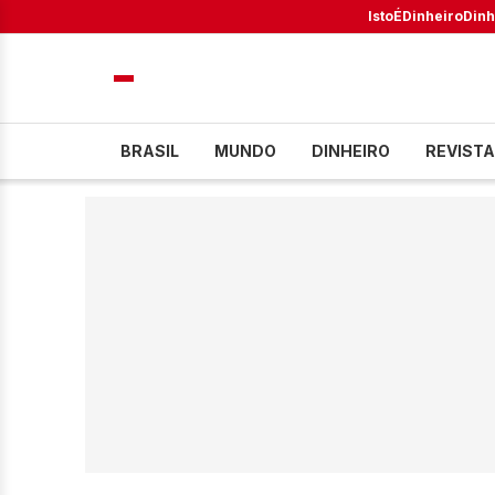
IstoÉ
Dinheiro
Dinh
BRASIL
MUNDO
DINHEIRO
REVISTA