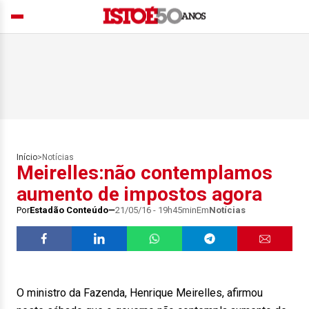
Início
>
Notícias
Meirelles:não contemplamos
aumento de impostos agora
Por
Estadão Conteúdo
21/05/16 - 19h45min
Em
Notícias
O ministro da Fazenda, Henrique Meirelles, afirmou