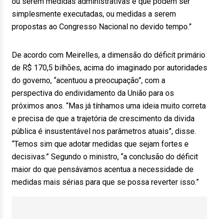
ou serem medidas administrativas e que podem ser
simplesmente executadas, ou medidas a serem
propostas ao Congresso Nacional no devido tempo.”
De acordo com Meirelles, a dimensão do déficit primário
de R$ 170,5 bilhões, acima do imaginado por autoridades
do governo, “acentuou a preocupação”, com a
perspectiva do endividamento da União para os
próximos anos. “Mas já tínhamos uma ideia muito correta
e precisa de que a trajetória de crescimento da divida
pública é insustentável nos parâmetros atuais”, disse.
“Temos sim que adotar medidas que sejam fortes e
decisivas.” Segundo o ministro, “a conclusão do déficit
maior do que pensávamos acentua a necessidade de
medidas mais sérias para que se possa reverter isso.”