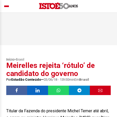
Início
>
Brasil
Meirelles rejeita ‘rótulo’ de
candidato do governo
Por
Estadão Conteúdo
03/06/18 - 13h50min
Em
Brasil
Titular da Fazenda do presidente Michel Temer até abril,