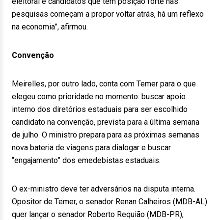
eleitoral e candidatos que têm posição forte nas
pesquisas começam a propor voltar atrás, há um reflexo
na economia”, afirmou.
Convenção
Meirelles, por outro lado, conta com Temer para o que
elegeu como prioridade no momento: buscar apoio
interno dos diretórios estaduais para ser escolhido
candidato na convenção, prevista para a última semana
de julho. O ministro prepara para as próximas semanas
nova bateria de viagens para dialogar e buscar
“engajamento” dos emedebistas estaduais.
O ex-ministro deve ter adversários na disputa interna.
Opositor de Temer, o senador Renan Calheiros (MDB-AL)
quer lançar o senador Roberto Requião (MDB-PR),