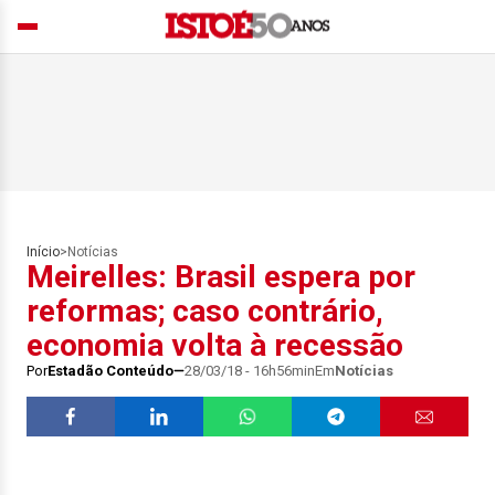
Início
>
Notícias
Meirelles: Brasil espera por
reformas; caso contrário,
economia volta à recessão
Por
Estadão Conteúdo
28/03/18 - 16h56min
Em
Notícias