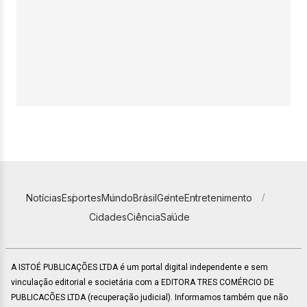
Notícias
Esportes
Mundo
Brasil
Gente
Entretenimento
Cidades
Ciência
Saúde
A ISTOÉ PUBLICAÇÕES LTDA é um portal digital independente e sem
vinculação editorial e societária com a EDITORA TRES COMÉRCIO DE
PUBLICACÕES LTDA (recuperação judicial). Informamos também que não