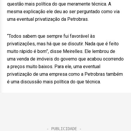
questão mais política do que meramente técnica. A
mesma explicação ele deu ao ser perguntado como via
uma eventual privatização da Petrobras.
“Todos sabem que sempre fui favorável às
privatizações, mas há que se discutir. Nada que é feito
muito rápido é bom”, disse Meirelles. Ele lembrou de
uma venda de imóveis do governo que acabou ocorrendo
a preços muito baixos. Para ele, uma eventual
privatização de uma empresa como a Petrobras também
é uma discussão mais política do que técnica.