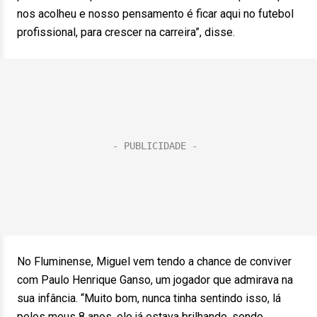
nos acolheu e nosso pensamento é ficar aqui no futebol
profissional, para crescer na carreira”, disse.
No Fluminense, Miguel vem tendo a chance de conviver
com Paulo Henrique Ganso, um jogador que admirava na
sua infância. “Muito bom, nunca tinha sentindo isso, lá
pelos meus 8 anos, ele já estava brilhando, sendo