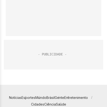
Notícias
Esportes
Mundo
Brasil
Gente
Entretenimento
Cidades
Ciência
Saúde