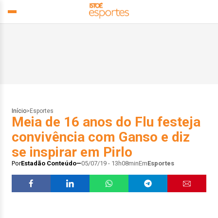
Início
>
Esportes
Meia de 16 anos do Flu festeja
convivência com Ganso e diz
se inspirar em Pirlo
Por
Estadão Conteúdo
05/07/19 - 13h08min
Em
Esportes