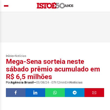
Início
>
Notícias
Mega-Sena sorteia neste
sábado prêmio acumulado em
R$ 6,5 milhões
Por
Agência Brasil
03/08/24 - 07h12min
Em
Notícias