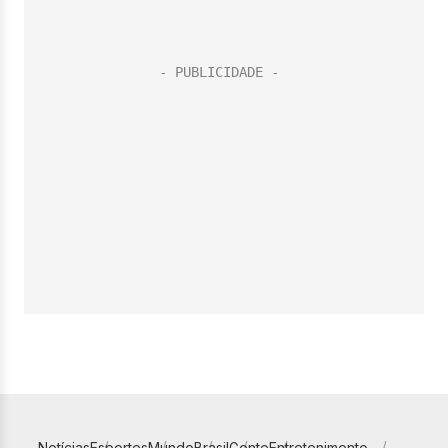
Notícias
Esportes
Mundo
Brasil
Gente
Entretenimento