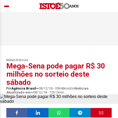
Início
>
Notícias
Mega-Sena pode pagar R$ 30
milhões no sorteio deste
sábado
Por
Agência Brasil
08/12/18 - 09h48min
Em
Notícias
Atualizado em
08/12/18 - 12h15min