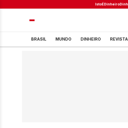
IstoÉ
Dinheiro
Dinh
BRASIL
MUNDO
DINHEIRO
REVISTA