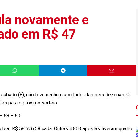
la novamente e
mado em R$ 47
 sábado (8), não teve nenhum acertador das seis dezenas. O
es para o próximo sorteio.
– 58 – 60
ceber R$ 58.626,58 cada. Outras 4.803 apostas tiveram quatro