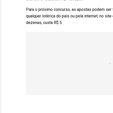
Para o próximo concurso, as apostas podem ser fei
qualquer lotérica do país ou pela internet, no si
dezenas, custa R$ 5.