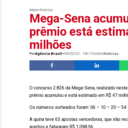
Início
>
Notícias
Mega-Sena acumu
prêmio está esti
milhões
Por
Agência Brasil
09/02/25 - 10h17min
Em
Notícias
O concurso 2.826 da Mega-Sena, realizado neste
prêmio acumulou e está estimado em R$ 47 milhõ
Os números sorteados foram: 06 – 10 – 20 – 54 
A quina teve 63 apostas vencedoras, que irão re
acertos e faturaram R$ 1.098,56.