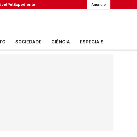
ável
Pet
Expediente
Anuncie
TO
SOCIEDADE
CIÊNCIA
ESPECIAIS