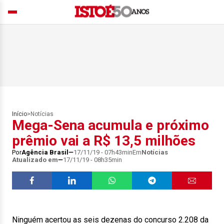
Início
>
Notícias
Mega-Sena acumula e próximo
prêmio vai a R$ 13,5 milhões
Por
Agência Brasil
17/11/19 - 07h43min
Em
Notícias
Atualizado em
17/11/19 - 08h35min
Ninguém acertou as seis dezenas do concurso 2.208 da