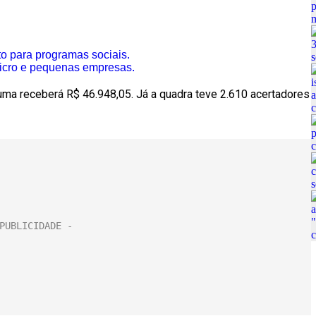
to para programas sociais.
micro e pequenas empresas.
uma receberá R$ 46.948,05. Já a quadra teve 2.610 acertadores