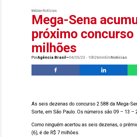
Início
>
Notícias
Mega-Sena acumul
próximo concurso 
milhões
Por
Agência Brasil
04/05/23 - 10h26min
Em
Notícias
As seis dezenas do concurso 2.588 da Mega-Sena 
Sorte, em São Paulo. Os números são 09 – 13 – 
Como ninguém acertou as seis dezenas, o prêmio
(6), é de R$ 7 milhões.