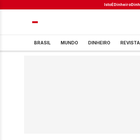
IstoÉ
Dinheiro
Dinh
BRASIL
MUNDO
DINHEIRO
REVISTA