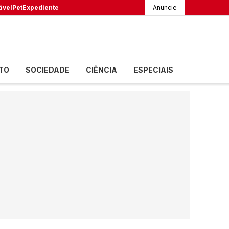
ável
Pet
Expediente
Anuncie
TO
SOCIEDADE
CIÊNCIA
ESPECIAIS