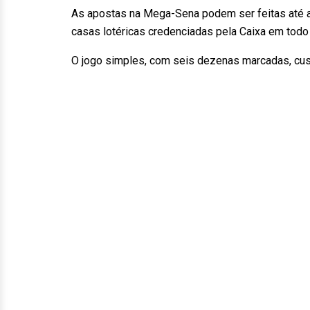
As apostas na Mega-Sena podem ser feitas até as 
casas lotéricas credenciadas pela Caixa em todo 
O jogo simples, com seis dezenas marcadas, cus