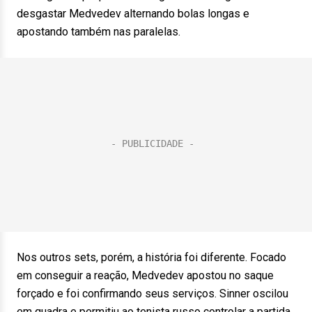
desgastar Medvedev alternando bolas longas e
apostando também nas paralelas.
Nos outros sets, porém, a história foi diferente. Focado
em conseguir a reação, Medvedev apostou no saque
forçado e foi confirmando seus serviços. Sinner oscilou
em quadra e permitiu ao tenista russo controlar a partida