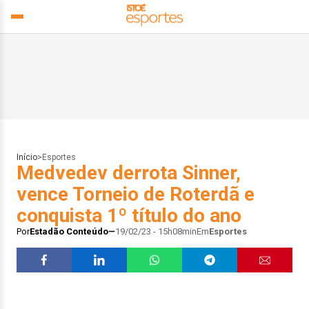
Início
>
Esportes
Medvedev derrota Sinner,
vence Torneio de Roterdã e
conquista 1º título do ano
Por
Estadão Conteúdo
19/02/23 - 15h08min
Em
Esportes