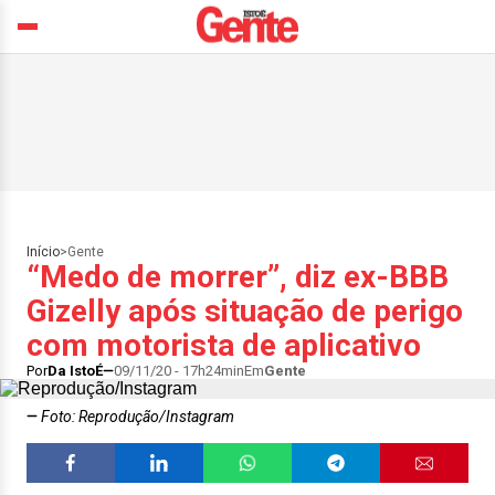
Início
>
Gente
“Medo de morrer”, diz ex-BBB
Gizelly após situação de perigo
com motorista de aplicativo
Por
Da IstoÉ
09/11/20 - 17h24min
Em
Gente
Foto: Reprodução/Instagram