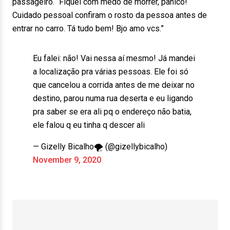
passageiro. “Fiquei com medo de morrer, pânico!
Cuidado pessoal confiram o rosto da pessoa antes de
entrar no carro. Tá tudo bem! Bjo amo vcs.”
Eu falei: não! Vai nessa aí mesmo! Já mandei
a localização pra várias pessoas. Ele foi só
que cancelou a corrida antes de me deixar no
destino, parou numa rua deserta e eu ligando
pra saber se era ali pq o endereço não batia,
ele falou q eu tinha q descer ali
— Gizelly Bicalho🌪 (@gizellybicalho)
November 9, 2020