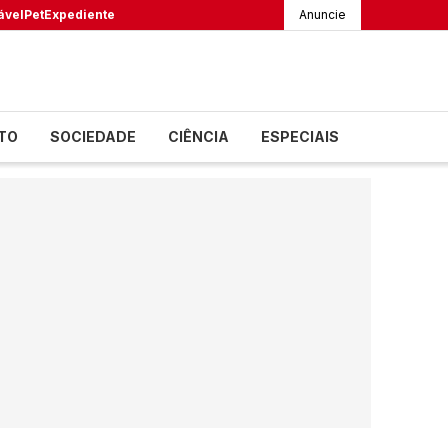
ável
Pet
Expediente
Anuncie
TO
SOCIEDADE
CIÊNCIA
ESPECIAIS