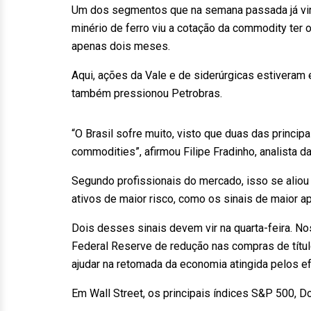
Um dos segmentos que na semana passada já vinh
minério de ferro viu a cotação da commodity ter
apenas dois meses.
Aqui, ações da Vale e de siderúrgicas estiveram 
também pressionou Petrobras.
“O Brasil sofre muito, visto que duas das princi
commodities”, afirmou Filipe Fradinho, analista da
Segundo profissionais do mercado, isso se aliou a
ativos de maior risco, como os sinais de maior ap
Dois desses sinais devem vir na quarta-feira. N
Federal Reserve de redução nas compras de títul
ajudar na retomada da economia atingida pelos e
Em Wall Street, os principais índices S&P 500, 