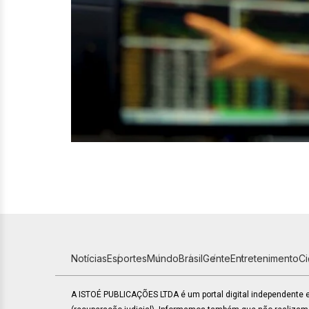
Notícias
Esportes
Mundo
Brasil
Gente
Entretenimento
C
A ISTOÉ PUBLICAÇÕES LTDA é um portal digital independente