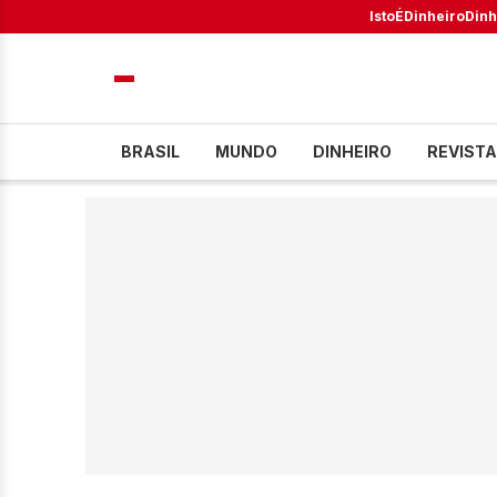
IstoÉ
Dinheiro
Dinh
BRASIL
MUNDO
DINHEIRO
REVISTA