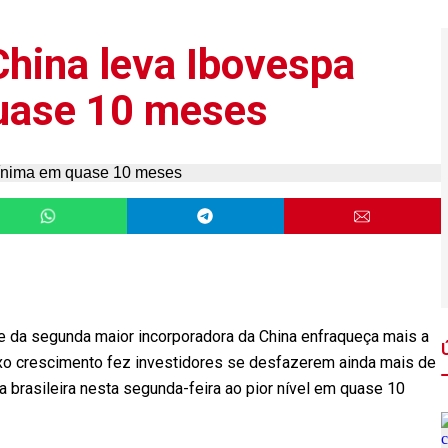
China leva Ibovespa
uase 10 meses
 da segunda maior incorporadora da China enfraqueça mais a
aixo crescimento fez investidores se desfazerem ainda mais de
sa brasileira nesta segunda-feira ao pior nível em quase 10