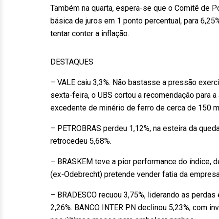
Também na quarta, espera-se que o Comitê de Pol
básica de juros em 1 ponto percentual, para 6,25
tentar conter a inflação.
DESTAQUES
– VALE caiu 3,3%. Não bastasse a pressão exerci
sexta-feira, o UBS cortou a recomendação para a
excedente de minério de ferro de cerca de 150 
– PETROBRAS perdeu 1,12%, na esteira da queda 
retrocedeu 5,68%.
– BRASKEM teve a pior performance do índice, d
(ex-Odebrecht) pretende vender fatia da empresa
– BRADESCO recuou 3,75%, liderando as perdas 
2,26%. BANCO INTER PN declinou 5,23%, com inv