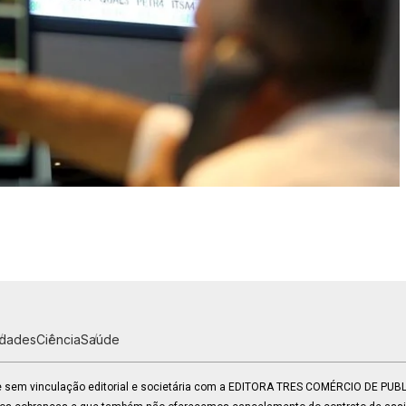
idades
Ciência
Saúde
 e sem vinculação editorial e societária com a EDITORA TRES COMÉRCIO DE PU