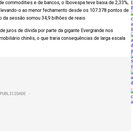
e commodities e de bancos, o Ibovespa teve baixa de 2,33%,
a levando-o ao menor fechamento desde os 107.378 pontos de
o da sessão somou 34,9 bilhões de reais.
de juros de dívida por parte da gigante Evergrande nos
obiliário chinês, o que traria consequências de larga escala