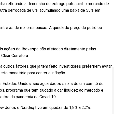
a refletindo a dimensão do estrago potencial, o mercado de
 outra derrocada de 8%, acumulando uma baixa de 55% em
entre as de maiores baixas. A queda do preço do petróleo
pais ações do Ibovespa são afetadas diretamente pelas
 Clear Corretora.
 outros fatores que já têm feito investidores preferirem evitar
erto monetário para conter a inflação.
os Estados Unidos, são aguardados sinais de um comitê do
os, programa que tem ajudado a dar liquidez ao mercado e
feitos da pandemia da Covid-19.
Dow Jones e Nasdaq tiveram quedas de 1,8% a 2,2%.