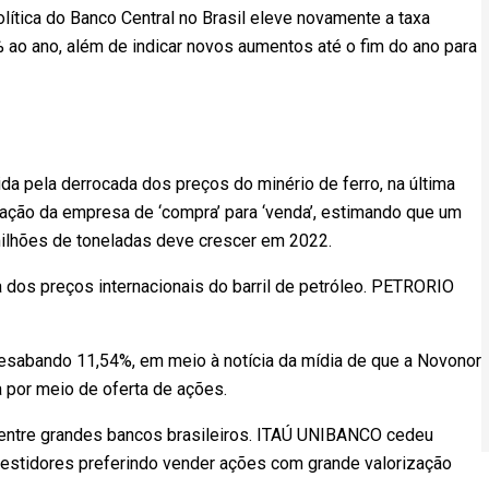
ítica do Banco Central no Brasil eleve novamente a taxa
% ao ano, além de indicar novos aumentos até o fim do ano para
da pela derrocada dos preços do minério de ferro, na última
 ação da empresa de ‘compra’ para ‘venda’, estimando que um
milhões de toneladas deve crescer em 2022.
dos preços internacionais do barril de petróleo. PETRORIO
esabando 11,54%, em meio à notícia da mídia de que a Novonor
 por meio de oferta de ações.
entre grandes bancos brasileiros. ITAÚ UNIBANCO cedeu
estidores preferindo vender ações com grande valorização