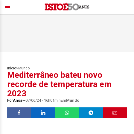
Início
>
Mundo
Mediterrâneo bateu novo
recorde de temperatura em
2023
Por
Ansa
07/06/24 - 16h01min
Em
Mundo