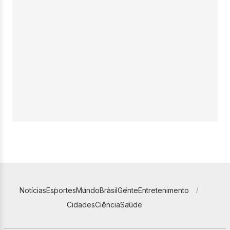
Notícias
Esportes
Mundo
Brasil
Gente
Entretenimento
Cidades
Ciência
Saúde