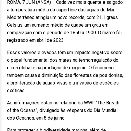
ROMA, 7 JUN (ANSA) – Cada vez mais quente e salgado:
a temperatura média da superfície das águas do Mar
Mediterrâneo atingiu um novo recorde, com 21,1 graus
Celsius, um aumento médio de quase um grau em
comparação com o período de 1850 a 1900. O marco foi
registrado em abril de 2023.
Esses valores elevados têm um impacto negativo sobre
o papel fundamental dos mares na termorregulação do
clima global e na produção de oxigênio. O fenômeno
também causa a diminuição das florestas de posidonias,
a proliferação de águas-vivas e a invasão de espécies
exóticas.
As informações estão no relatório da WWF “The Breath
of the Oceans”, divulgado às vésperas do Dia Mundial
dos Oceanos, em 8 de junho.
Para proteger a biodiversidade marinha, além de