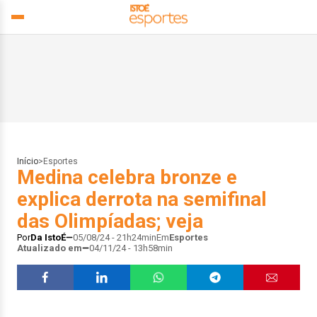
Início
>
Esportes
Medina celebra bronze e
explica derrota na semifinal
das Olimpíadas; veja
Por
Da IstoÉ
05/08/24 - 21h24min
Em
Esportes
Atualizado em
04/11/24 - 13h58min