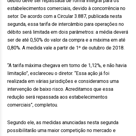
débito deve ser repassada de forma integral para os
estabelecimentos comerciais, devido à concorrência no
setor. De acordo com a Circular 3.887, publicada nesta
segunda, essa tarifa de intercâmbio para operações no
débito será limitada em dois parâmetros: a média deverá
ser de até 0,50% do valor da compra e a máxima em até
0,80%. A medida vale a partir de 1º de outubro de 2018.
“A tarifa máxima chegava em torno de 1,12%, e não havia
limitação”, esclareceu o diretor. “Essa ação já foi
realizada em várias jurisdições e consideramos uma
intervenção de baixo risco. Acreditamos que essa
redução será repassada aos estabelecimentos
comerciais”, completou.
Segundo ele, as medidas anunciadas nesta segunda
possibilitarão uma maior competição no mercado e