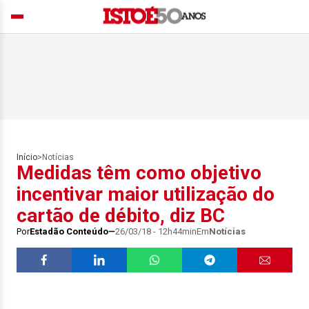
Início
>
Notícias
Medidas têm como objetivo
incentivar maior utilização do
cartão de débito, diz BC
Por
Estadão Conteúdo
26/03/18 - 12h44min
Em
Notícias