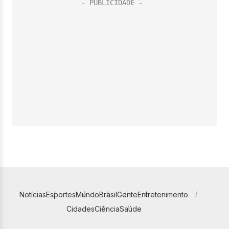
Notícias
Esportes
Mundo
Brasil
Gente
Entretenimento
Cidades
Ciência
Saúde