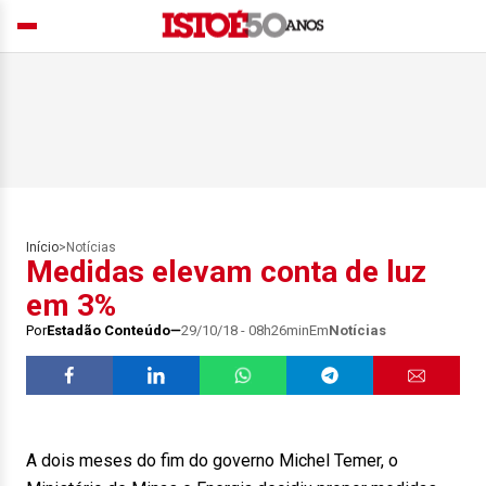
Início
>
Notícias
Medidas elevam conta de luz
em 3%
Por
Estadão Conteúdo
29/10/18 - 08h26min
Em
Notícias
A dois meses do fim do governo Michel Temer, o