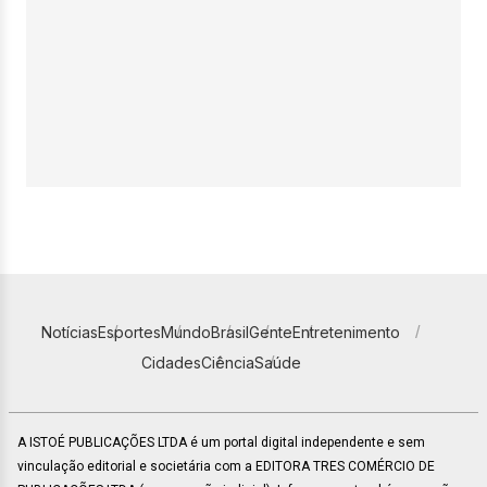
Notícias
Esportes
Mundo
Brasil
Gente
Entretenimento
Cidades
Ciência
Saúde
A ISTOÉ PUBLICAÇÕES LTDA é um portal digital independente e sem
vinculação editorial e societária com a EDITORA TRES COMÉRCIO DE