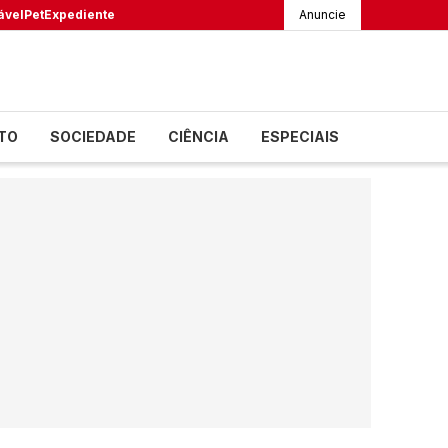
ável
Pet
Expediente
Anuncie
TO
SOCIEDADE
CIÊNCIA
ESPECIAIS