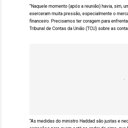
“Naquele momento (após a reunião) havia, sim, um
exerceram muita pressão, especialmente o mercad
financeiro. Precisamos ter coragem para enfrenta
Tribunal de Contas da União (TCU) sobre as cont
“As medidas do ministro Haddad são justas e nec