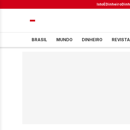
IstoÉ
Dinheiro
Dinh
BRASIL
MUNDO
DINHEIRO
REVISTA