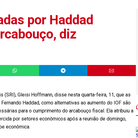
adas por Haddad
rcabouço, diz
s (SRI), Gleisi Hoffmann, disse nesta quarta-feira, 11, que as
 Fernando Haddad, como alternativas ao aumento do IOF são
essárias para o cumprimento do arcabouço fiscal. Ela atribuiu a
ercida por setores econômicos após a reunião de domingo,
ipe econômica.