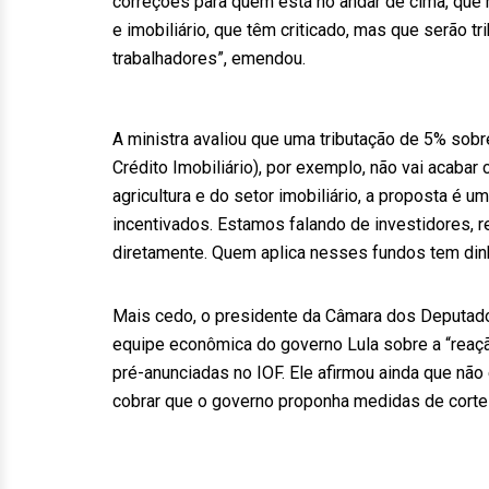
correções para quem está no andar de cima, que h
e imobiliário, que têm criticado, mas que serão
trabalhadores”, emendou.
A ministra avaliou que uma tributação de 5% sobr
Crédito Imobiliário), por exemplo, não vai acabar
agricultura e do setor imobiliário, a proposta é 
incentivados. Estamos falando de investidores, re
diretamente. Quem aplica nesses fundos tem dinh
Mais cedo, o presidente da Câmara dos Deputado
equipe econômica do governo Lula sobre a “reaç
pré-anunciadas no IOF. Ele afirmou ainda que não e
cobrar que o governo proponha medidas de corte