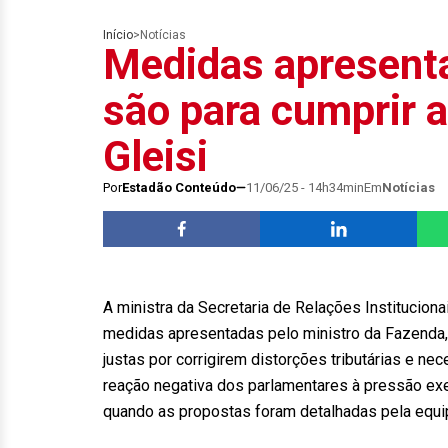
Início
>
Notícias
Medidas apresent
são para cumprir a
Gleisi
Por
Estadão Conteúdo
11/06/25 - 14h34min
Em
Notícias
A ministra da Secretaria de Relações Institucionai
medidas apresentadas pelo ministro da Fazenda,
justas por corrigirem distorções tributárias e nec
reação negativa dos parlamentares à pressão ex
quando as propostas foram detalhadas pela equ