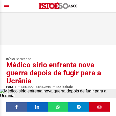
Início
>
Sociedade
Médico sírio enfrenta nova
guerra depois de fugir para a
Ucrânia
Por
AFP
13/03/22 - 06h47min
Em
Sociedade