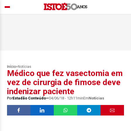
Início
>
Notícias
Médico que fez vasectomia em
vez de cirurgia de fimose deve
indenizar paciente
Por
Estadão Conteúdo
04/06/18 - 12h11min
Em
Notícias