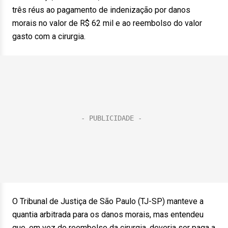
três réus ao pagamento de indenização por danos
morais no valor de R$ 62 mil e ao reembolso do valor
gasto com a cirurgia.
O Tribunal de Justiça de São Paulo (TJ-SP) manteve a
quantia arbitrada para os danos morais, mas entendeu
que, em vez do reembolso da cirurgia, deveria ser paga a