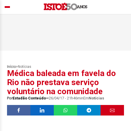
Início
>
Notícias
Médica baleada em favela do
Rio não prestava serviço
voluntário na comunidade
Por
Estadão Conteúdo
26/04/17 - 21h46min
Em
Notícias