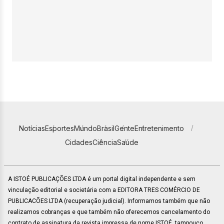
Notícias
Esportes
Mundo
Brasil
Gente
Entretenimento
Cidades
Ciência
Saúde
A ISTOÉ PUBLICAÇÕES LTDA é um portal digital independente e sem
vinculação editorial e societária com a EDITORA TRES COMÉRCIO DE
PUBLICACÕES LTDA (recuperação judicial). Informamos também que não
realizamos cobranças e que também não oferecemos cancelamento do
contrato de assinatura da revista impressa de nome ISTOÉ, tampouco