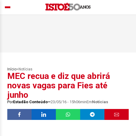
Início
>
Notícias
MEC recua e diz que abrirá
novas vagas para Fies até
junho
Por
Estadão Conteúdo
23/05/16 - 15h06min
Em
Notícias