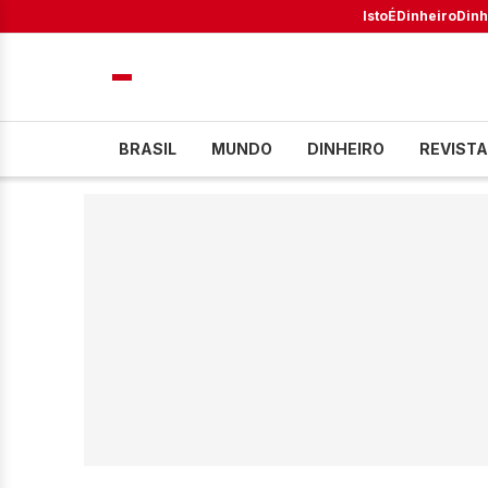
IstoÉ
Dinheiro
Dinh
BRASIL
MUNDO
DINHEIRO
REVISTA