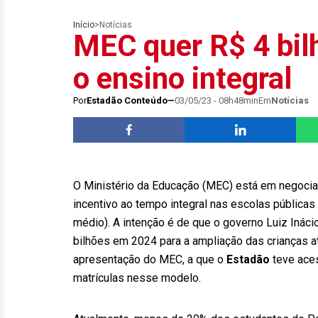
Início
>
Notícias
MEC quer R$ 4 bil
o ensino integral
Por
Estadão Conteúdo
03/05/23 - 08h48min
Em
Notícias
O Ministério da Educação (MEC) está em negocia
incentivo ao tempo integral nas escolas públicas
médio). A intenção é de que o governo Luiz Inácio
bilhões em 2024 para a ampliação das crianças a
apresentação do MEC, a que o
Estadão
teve aces
matrículas nesse modelo.