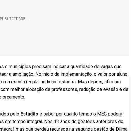
s e municípios precisam indicar a quantidade de vagas que
tear a ampliação. No início da implementação, o valor por aluno
 o da escola regular, indicam estudos. Mas depois, afirmam
s, com melhor alocação de professores, redução de evasão e de
no orçamento.
vidos pelo
Estadão
é saber por quanto tempo o MEC poderá
nos em tempo integral. Nos 13 anos de gestões anteriores do
integral, mas que perdeu recursos na segunda gestão de Dilma