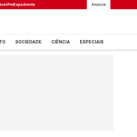
ável
Pet
Expediente
Anuncie
TO
SOCIEDADE
CIÊNCIA
ESPECIAIS