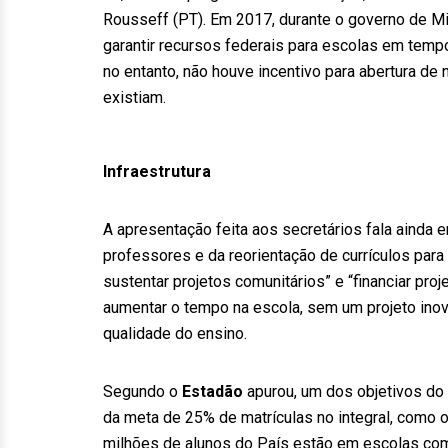
Rousseff (PT). Em 2017, durante o governo de M
garantir recursos federais para escolas em tempo
no entanto, não houve incentivo para abertura de
existiam.
Infraestrutura
A apresentação feita aos secretários fala ainda e
professores e da reorientação de currículos para 
sustentar projetos comunitários” e “financiar pr
aumentar o tempo na escola, sem um projeto inova
qualidade do ensino.
Segundo o
Estadão
apurou, um dos objetivos do
da meta de 25% de matrículas no integral, como 
milhões de alunos do País estão em escolas com