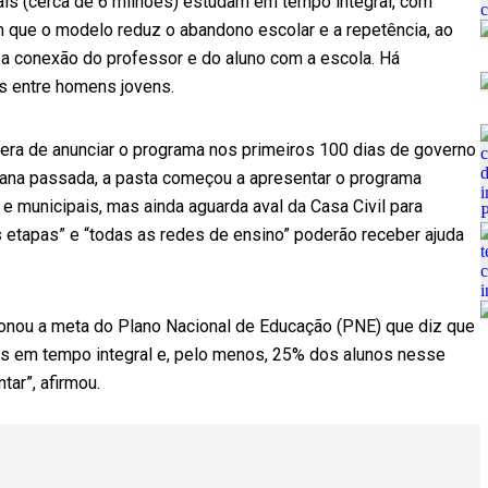
s (cerca de 6 milhões) estudam em tempo integral, com
 que o modelo reduz o abandono escolar e a repetência, ao
 conexão do professor e do aluno com a escola. Há
s entre homens jovens.
 era de anunciar o programa nos primeiros 100 dias de governo
mana passada, a pasta começou a apresentar o programa
e municipais, mas ainda aguarda aval da Casa Civil para
 etapas” e “todas as redes de ensino” poderão receber ajuda
ionou a meta do Plano Nacional de Educação (PNE) que diz que
las em tempo integral e, pelo menos, 25% dos alunos nesse
tar”, afirmou.