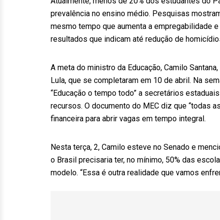
Atualmente, menos de 20% dos estudantes do Paí
prevalência no ensino médio. Pesquisas mostram
mesmo tempo que aumenta a empregabilidade e a
resultados que indicam até redução de homicídio
A meta do ministro da Educação, Camilo Santana,
Lula, que se completaram em 10 de abril. Na se
“Educação o tempo todo” a secretários estaduais 
recursos. O documento do MEC diz que “todas as
financeira para abrir vagas em tempo integral.
Nesta terça, 2, Camilo esteve no Senado e menc
o Brasil precisaria ter, no mínimo, 50% das esco
modelo. “Essa é outra realidade que vamos enfren