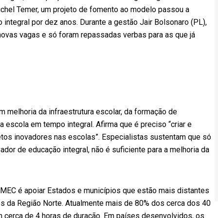
ichel Temer, um projeto de fomento ao modelo passou a
 integral por dez anos. Durante a gestão Jair Bolsonaro (PL),
 novas vagas e só foram repassadas verbas para as que já
m melhoria da infraestrutura escolar, da formação de
a escola em tempo integral. Afirma que é preciso “criar e
ojetos inovadores nas escolas”. Especialistas sustentam que só
dor de educação integral, não é suficiente para a melhoria da
 MEC é apoiar Estados e municípios que estão mais distantes
os da Região Norte. Atualmente mais de 80% dos cerca dos 40
 cerca de 4 horas de duração. Em países desenvolvidos, os