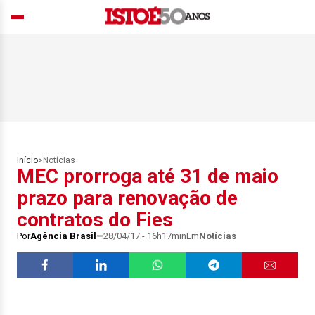
Início
>
Notícias
MEC prorroga até 31 de maio
prazo para renovação de
contratos do Fies
Por
Agência Brasil
28/04/17 - 16h17min
Em
Notícias