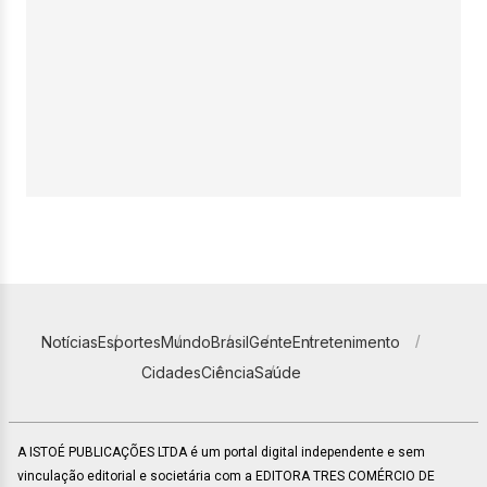
Notícias
Esportes
Mundo
Brasil
Gente
Entretenimento
Cidades
Ciência
Saúde
A ISTOÉ PUBLICAÇÕES LTDA é um portal digital independente e sem
vinculação editorial e societária com a EDITORA TRES COMÉRCIO DE