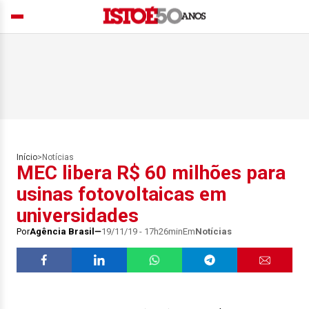
Início
>
Notícias
MEC libera R$ 60 milhões para
usinas fotovoltaicas em
universidades
Por
Agência Brasil
19/11/19 - 17h26min
Em
Notícias