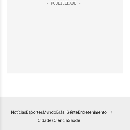
Notícias
Esportes
Mundo
Brasil
Gente
Entretenimento
Cidades
Ciência
Saúde