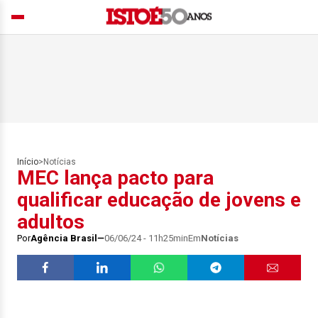
Início
>
Notícias
MEC lança pacto para
qualificar educação de jovens e
adultos
Por
Agência Brasil
06/06/24 - 11h25min
Em
Notícias