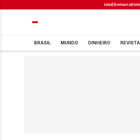
IstoÉ
Dinheiro
Dinh
BRASIL
MUNDO
DINHEIRO
REVISTA