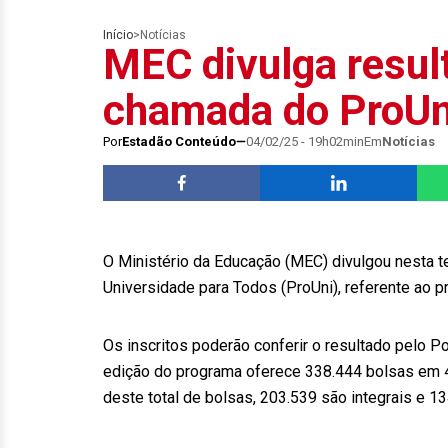
Início
>
Notícias
MEC divulga resul
chamada do ProUn
Por
Estadão Conteúdo
04/02/25 - 19h02min
Em
Notícias
O Ministério da Educação (MEC) divulgou nesta t
Universidade para Todos (ProUni), referente ao 
Os inscritos poderão conferir o resultado pelo P
edição do programa oferece 338.444 bolsas em 4
deste total de bolsas, 203.539 são integrais e 13