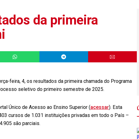
tados da primeira
i
erça-feira, 4, os resultados da primeira chamada do Programa
processo seletivo do primeiro semestre de 2025.
ortal Único de Acesso ao Ensino Superior (
acessar
). Esta
03 cursos de 1.031 instituições privadas em todo o País –
4.905 são parciais.