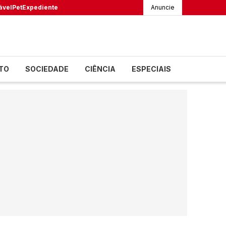
ável
Pet
Expediente
Anuncie
TO
SOCIEDADE
CIÊNCIA
ESPECIAIS