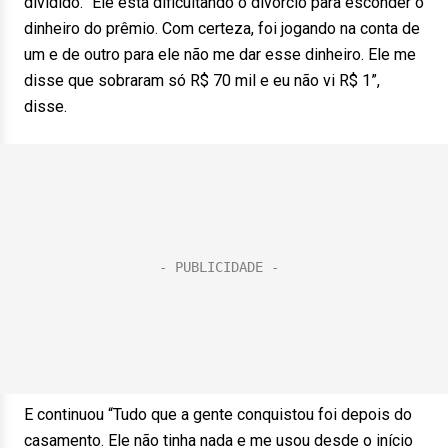
dividido. “Ele está dificultando o divórcio para esconder o
dinheiro do prêmio. Com certeza, foi jogando na conta de
um e de outro para ele não me dar esse dinheiro. Ele me
disse que sobraram só R$ 70 mil e eu não vi R$ 1”,
disse.
E continuou “Tudo que a gente conquistou foi depois do
casamento. Ele não tinha nada e me usou desde o início