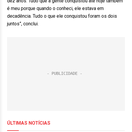
dez anos. Tudo que a gente conquistou até hoje também
é meu porque quando o conheci, ele estava em
decadência. Tudo o que ele conquistou foram os dois
juntos”, conclui.