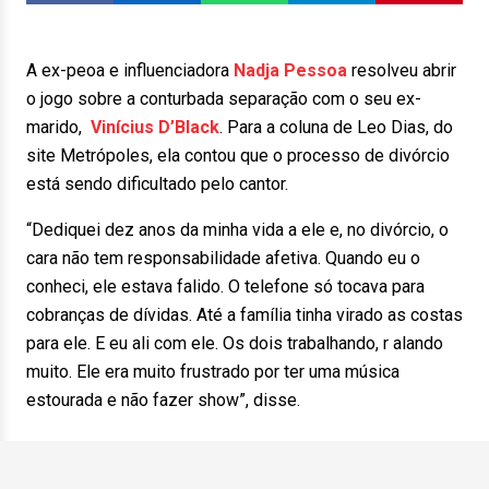
A ex-peoa e influenciadora
Nadja Pessoa
resolveu abrir
o jogo sobre a conturbada separação com o seu ex-
marido,
Vinícius D’Black
. Para a coluna de Leo Dias, do
site Metrópoles, ela contou que o processo de divórcio
está sendo dificultado pelo cantor.
“Dediquei dez anos da minha vida a ele e, no divórcio, o
cara não tem responsabilidade afetiva. Quando eu o
conheci, ele estava falido. O telefone só tocava para
cobranças de dívidas. Até a família tinha virado as costas
para ele. E eu ali com ele. Os dois trabalhando, r alando
muito. Ele era muito frustrado por ter uma música
estourada e não fazer show”, disse.