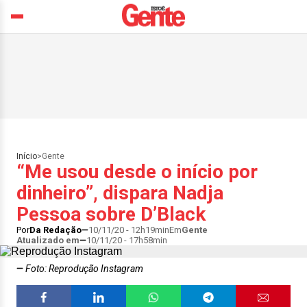
Início
>
Gente
“Me usou desde o início por
dinheiro”, dispara Nadja
Pessoa sobre D’Black
Por
Da Redação
10/11/20 - 12h19min
Em
Gente
Atualizado em
10/11/20 - 17h58min
Foto: Reprodução Instagram