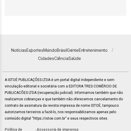
Notícias
Esportes
Mundo
Brasil
Gente
Entretenimento
Cidades
Ciência
Saúde
A ISTOÉ PUBLICAÇÕES LTDA é um portal digital independente e sem
vinculação editorial e societária com a EDITORA TRES COMÉRCIO DE
PUBLICACÕES LTDA (recuperação judicial). Informamos também que não
realizamos cobranças e que também não oferecemos cancelamento do
contrato de assinatura da revista impressa de nome ISTOÉ, tampouco
autorizamos terceiros a fazê-lo, nos responsabilizamos apenas pelo
conteúdo digital “https://istoe.com.br” e seus respectivos sites.
Política de
Assessoria de imprensa: