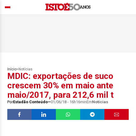
Início
>
Notícias
MDIC: exportações de suco
crescem 30% em maio ante
maio/2017, para 212,6 mil t
Por
Estadão Conteúdo
01/06/18 - 16h16min
Em
Notícias