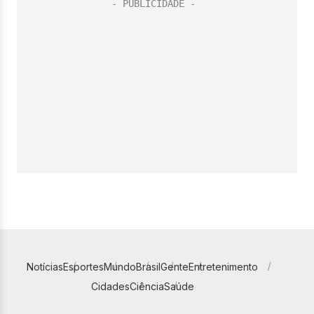
Notícias
Esportes
Mundo
Brasil
Gente
Entretenimento
Cidades
Ciência
Saúde