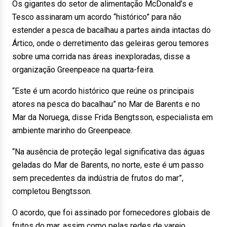
Os gigantes do setor de alimentação McDonald’s e
Tesco assinaram um acordo “histórico” para não
estender a pesca de bacalhau a partes ainda intactas do
Ártico, onde o derretimento das geleiras gerou temores
sobre uma corrida nas áreas inexploradas, disse a
organização Greenpeace na quarta-feira.
“Este é um acordo histórico que reúne os principais
atores na pesca do bacalhau” no Mar de Barents e no
Mar da Noruega, disse Frida Bengtsson, especialista em
ambiente marinho do Greenpeace.
“Na ausência de proteção legal significativa das águas
geladas do Mar de Barents, no norte, este é um passo
sem precedentes da indústria de frutos do mar”,
completou Bengtsson.
O acordo, que foi assinado por fornecedores globais de
frutos do mar, assim como pelas redes de varejo