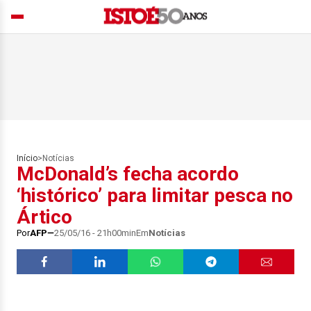
Início
>
Notícias
McDonald’s fecha acordo
‘histórico’ para limitar pesca no
Ártico
Por
AFP
25/05/16 - 21h00min
Em
Notícias