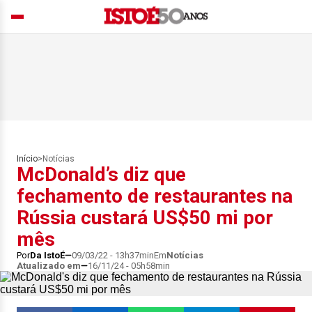
Início
>
Notícias
McDonald’s diz que
fechamento de restaurantes na
Rússia custará US$50 mi por
mês
Por
Da IstoÉ
09/03/22 - 13h37min
Em
Notícias
Atualizado em
16/11/24 - 05h58min