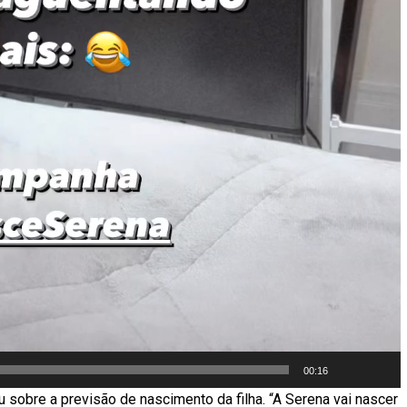
00:16
u sobre a previsão de nascimento da filha. “A Serena vai nascer