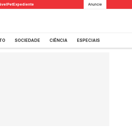
ável
Pet
Expediente
Anuncie
TO
SOCIEDADE
CIÊNCIA
ESPECIAIS