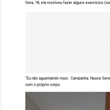
feira, 18, ela resolveu fazer alguns exercícios (s
“Eu não aguentando mais. Campanha: Nasce Seren
com o próprio corpo.
Tocador
de
vídeo