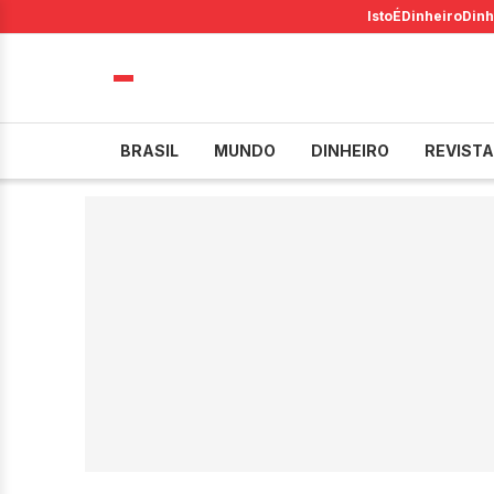
IstoÉ
Dinheiro
Dinh
BRASIL
MUNDO
DINHEIRO
REVISTA