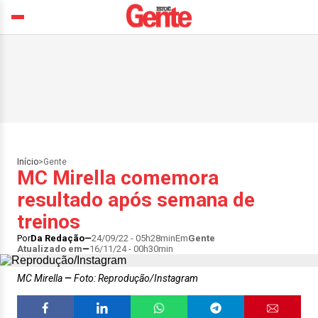
Início
>
Gente
MC Mirella comemora
resultado após semana de
treinos
Por
Da Redação
24/09/22 - 05h28min
Em
Gente
Atualizado em
16/11/24 - 00h30min
MC Mirella
Foto: Reprodução/Instagram