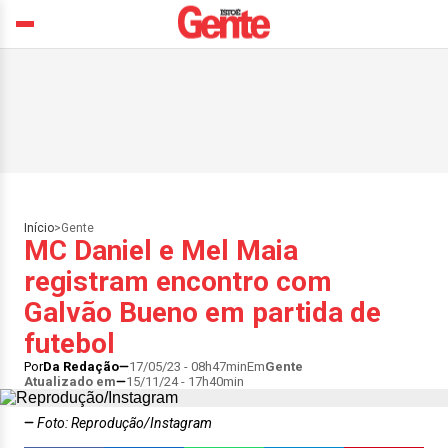
Início
>
Gente
MC Daniel e Mel Maia
registram encontro com
Galvão Bueno em partida de
futebol
Por
Da Redação
17/05/23 - 08h47min
Em
Gente
Atualizado em
15/11/24 - 17h40min
Foto: Reprodução/Instagram