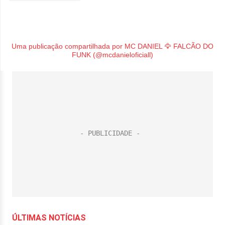
Uma publicação compartilhada por MC DANIEL 🦅 FALCÃO DO
FUNK (@mcdanieloficiall)