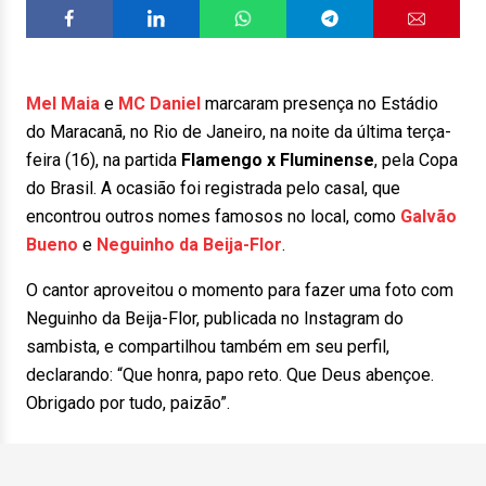
Mel Maia
e
MC Daniel
marcaram presença no Estádio
do Maracanã, no Rio de Janeiro, na noite da última terça-
feira (16), na partida
Flamengo x Fluminense
, pela Copa
do Brasil. A ocasião foi registrada pelo casal, que
encontrou outros nomes famosos no local, como
Galvão
Bueno
e
Neguinho da Beija-Flor
.
O cantor aproveitou o momento para fazer uma foto com
Neguinho da Beija-Flor, publicada no Instagram do
sambista, e compartilhou também em seu perfil,
declarando: “Que honra, papo reto. Que Deus abençoe.
Obrigado por tudo, paizão”.