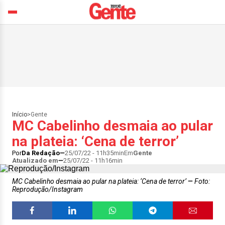
Início
>
Gente
MC Cabelinho desmaia ao pular
na plateia: ‘Cena de terror’
Por
Da Redação
25/07/22 - 11h35min
Em
Gente
Atualizado em
25/07/22 - 11h16min
MC Cabelinho desmaia ao pular na plateia: ‘Cena de terror’
Foto:
Reprodução/Instagram