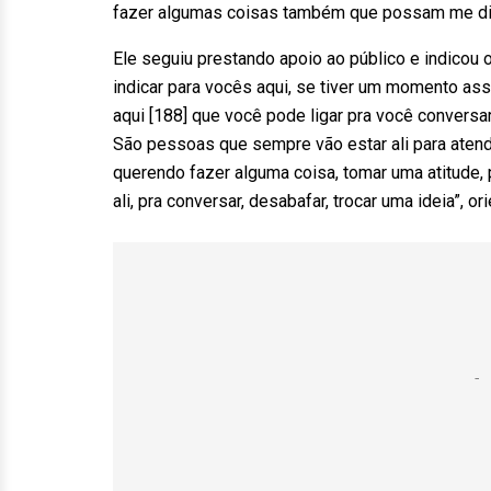
fazer algumas coisas também que possam me dist
Ele seguiu prestando apoio ao público e indicou 
indicar para vocês aqui, se tiver um momento ass
aqui [188] que você pode ligar pra você convers
São pessoas que sempre vão estar ali para atende
querendo fazer alguma coisa, tomar uma atitude,
ali, pra conversar, desabafar, trocar uma ideia”, ori