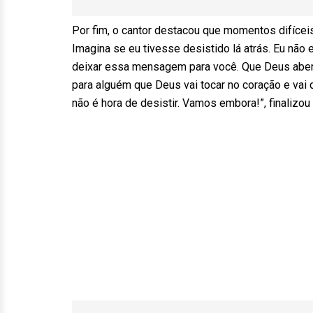
Por fim, o cantor destacou que momentos difícei
Imagina se eu tivesse desistido lá atrás. Eu não 
deixar essa mensagem para você. Que Deus aben
para alguém que Deus vai tocar no coração e vai d
não é hora de desistir. Vamos embora!”, finalizou 