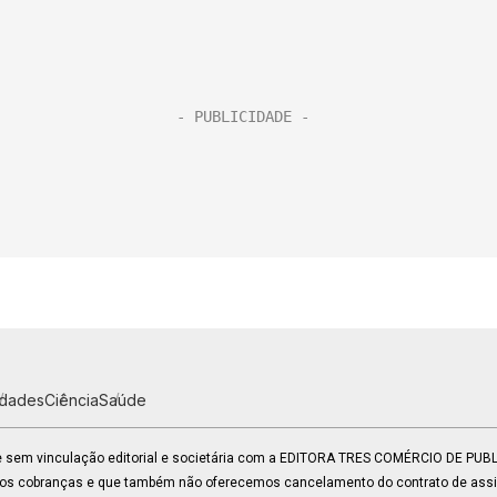
idades
Ciência
Saúde
 e sem vinculação editorial e societária com a EDITORA TRES COMÉRCIO DE PU
mos cobranças e que também não oferecemos cancelamento do contrato de assin