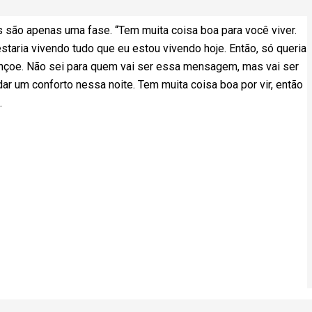
s são apenas uma fase. “Tem muita coisa boa para você viver.
estaria vivendo tudo que eu estou vivendo hoje. Então, só queria
çoe. Não sei para quem vai ser essa mensagem, mas vai ser
ar um conforto nessa noite. Tem muita coisa boa por vir, então
.