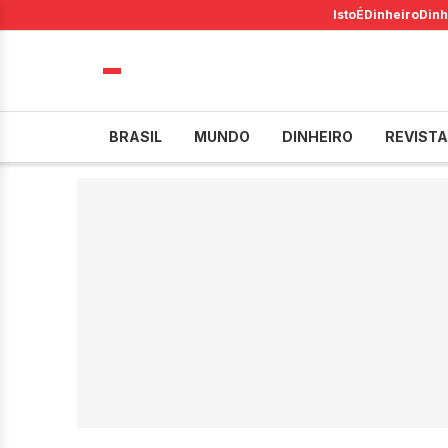
IstoÉ
Dinheiro
Dinh
BRASIL
MUNDO
DINHEIRO
REVISTA