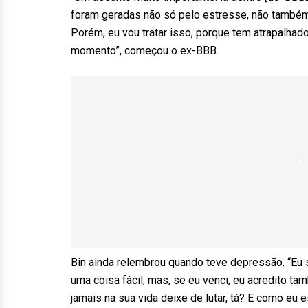
foram geradas não só pelo estresse, não também
Porém, eu vou tratar isso, porque tem atrapalha
momento”, começou o ex-BBB.
Bin ainda relembrou quando teve depressão. “Eu
uma coisa fácil, mas, se eu venci, eu acredito t
jamais na sua vida deixe de lutar, tá? E como eu 