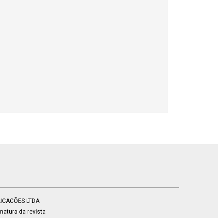
BLICACÕES LTDA
atura da revista