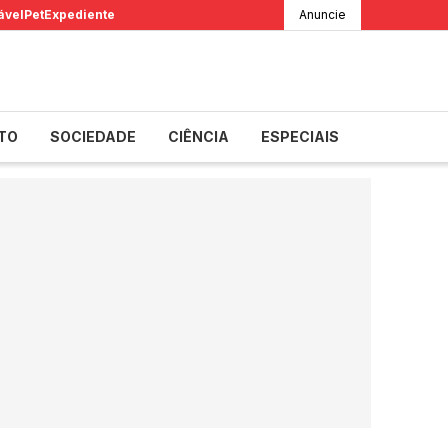
ável
Pet
Expediente
Anuncie
TO
SOCIEDADE
CIÊNCIA
ESPECIAIS