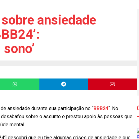
 sobre ansiedade
BBB24’:
 sono’
e ansiedade durante sua participação no “
BBB24
“. No
tor desabafou sobre o assunto e prestou apoio às pessoas que
úde mental.
24’] descobri que eu tive algumas crises de ansiedade e que