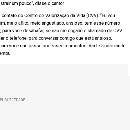
rair um pouco”, disse o cantor.
o contato do Centro de Valorização da Vida (CVV). “Eu vou
im, meio aflito, meio angustiado, ansioso, tem esse número
ar, para você desabafar, se não me engano é chamado de CVV.
r o telefone, para conversar contigo que está ansioso,
 para você que passe por esses momentos. Vai te ajudar muito
entou.