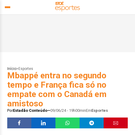
Início
>
Esportes
Mbappé entra no segundo
tempo e França fica só no
empate com o Canadá em
amistoso
Por
Estadão Conteúdo
09/06/24 - 19h00min
Em
Esportes