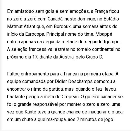
Em amistoso sem gols e sem emoções, a França ficou
no zero a zero com Canadá, neste domingo, no Estádio
Matmut Atlantique, em Bordoux, uma semana antes do
início da Eurocopa. Principal nome do time, Mbappé
entrou apenas na segunda metade do segundo tgempo.
A seleção francesa vai estrear no torneio continental no
próximo dia 17, diante da Áustria, pelo Grupo D.
Faltou entrosamento para a França na primeira etapa. A
equipe comandada por Didier Deschamps demorou a
encontrar o ritmo da partida, mas, quando o fez, levou
bastante perigo à meta de Crépeau. O goleiro canadense
foi o grande responsável por manter o zero a zero, uma
vez que Kanté teve a grande chance de inaugurar o placar
em um chute à queima-roupa, aos 7 minutos de jogo.