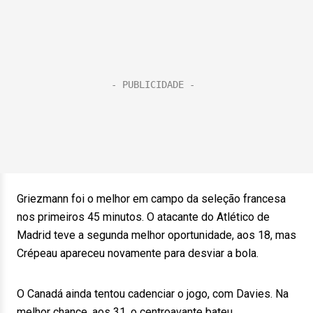
Griezmann foi o melhor em campo da seleção francesa
nos primeiros 45 minutos. O atacante do Atlético de
Madrid teve a segunda melhor oportunidade, aos 18, mas
Crépeau apareceu novamente para desviar a bola.
O Canadá ainda tentou cadenciar o jogo, com Davies. Na
melhor chance, aos 31, o centroavante bateu