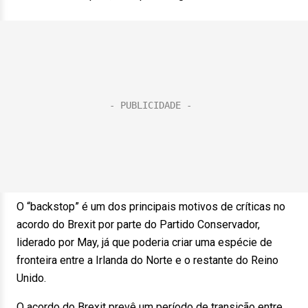
O “backstop” é um dos principais motivos de críticas no
acordo do Brexit por parte do Partido Conservador,
liderado por May, já que poderia criar uma espécie de
fronteira entre a Irlanda do Norte e o restante do Reino
Unido.
O acordo do Brexit prevê um período de transição entre