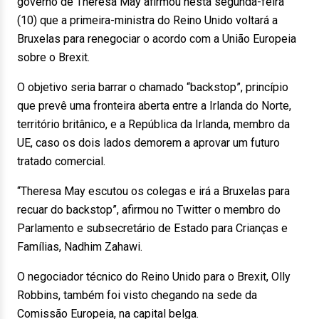
governo de Theresa May afirmou nesta segunda-feira
(10) que a primeira-ministra do Reino Unido voltará a
Bruxelas para renegociar o acordo com a União Europeia
sobre o Brexit.
O objetivo seria barrar o chamado “backstop”, princípio
que prevê uma fronteira aberta entre a Irlanda do Norte,
território britânico, e a República da Irlanda, membro da
UE, caso os dois lados demorem a aprovar um futuro
tratado comercial.
“Theresa May escutou os colegas e irá a Bruxelas para
recuar do backstop”, afirmou no Twitter o membro do
Parlamento e subsecretário de Estado para Crianças e
Famílias, Nadhim Zahawi.
O negociador técnico do Reino Unido para o Brexit, Olly
Robbins, também foi visto chegando na sede da
Comissão Europeia, na capital belga.