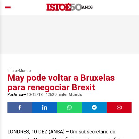
Início
>
Mundo
May pode voltar a Bruxelas
para renegociar Brexit
Por
Ansa
10/12/18 - 12h29min
Em
Mundo
LONDRES, 10 DEZ (ANSA) – Um subsecretário do