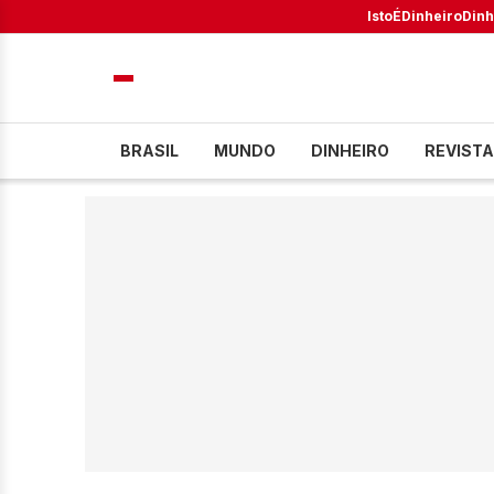
IstoÉ
Dinheiro
Dinh
BRASIL
MUNDO
DINHEIRO
REVISTA