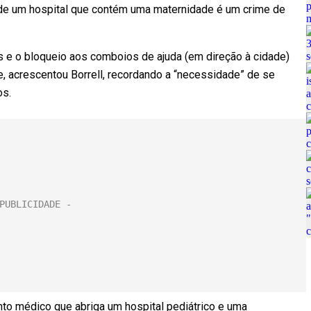
 de um hospital que contém uma maternidade é um crime de
is e o bloqueio aos comboios de ajuda (em direção à cidade)
 acrescentou Borrell, recordando a “necessidade” de se
os.
o médico que abriga um hospital pediátrico e uma