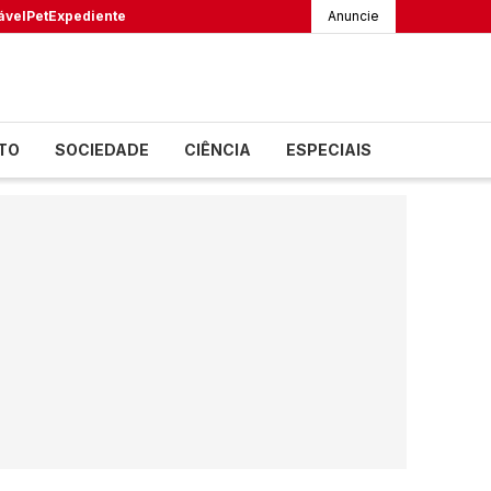
ável
Pet
Expediente
Anuncie
TO
SOCIEDADE
CIÊNCIA
ESPECIAIS