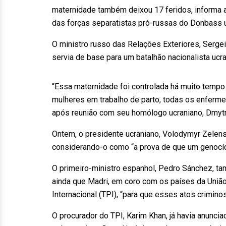
maternidade também deixou 17 feridos, informa a 
das forças separatistas pró-russas do Donbass u
O ministro russo das Relações Exteriores, Sergei
servia de base para um batalhão nacionalista ucra
“Essa maternidade foi controlada há muito tempo 
mulheres em trabalho de parto, todas os enferme
após reunião com seu homólogo ucraniano, Dmytro
Ontem, o presidente ucraniano, Volodymyr Zelens
considerando-o como “a prova de que um genocídi
O primeiro-ministro espanhol, Pedro Sánchez, ta
ainda que Madri, em coro com os países da União 
Internacional (TPI), “para que esses atos crimin
O procurador do TPI, Karim Khan, já havia anunci