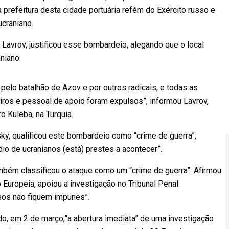
prefeitura desta cidade portuária refém do Exército russo e
craniano.
 Lavrov, justificou esse bombardeio, alegando que o local
niano.
pelo batalhão de Azov e por outros radicais, e todas as
iros e pessoal de apoio foram expulsos”, informou Lavrov,
 Kuleba, na Turquia.
ky, qualificou este bombardeio como “crime de guerra”,
o de ucranianos (está) prestes a acontecer”.
mbém classificou o ataque como um “crime de guerra”. Afirmou
Europeia, apoiou a investigação no Tribunal Penal
osos não fiquem impunes”.
ado, em 2 de março,”a abertura imediata” de uma investigação