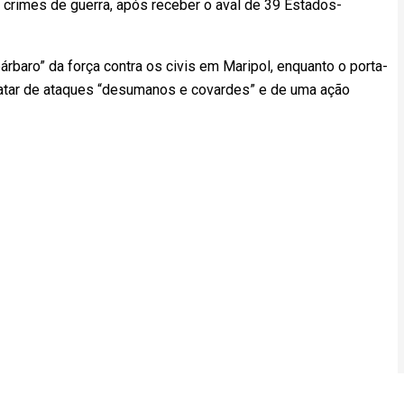
 crimes de guerra, após receber o aval de 39 Estados-
baro” da força contra os civis em Maripol, enquanto o porta-
tratar de ataques “desumanos e covardes” e de uma ação