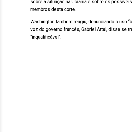
sobre a situação na Ucrânia e sobre os possíveis
membros desta corte.
Washington também reagiu, denunciando o uso “bár
voz do governo francês, Gabriel Attal, disse se 
“inqualificável”.