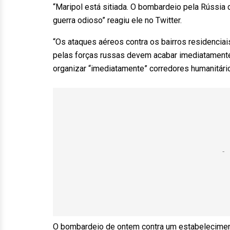
“Maripol está sitiada. O bombardeio pela Rússia
guerra odioso” reagiu ele no Twitter.
“Os ataques aéreos contra os bairros residencia
pelas forças russas devem acabar imediatamente,
organizar “imediatamente” corredores humanitári
O bombardeio de ontem contra um estabeleciment