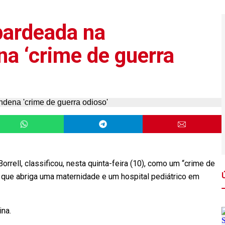
ardeada na
na ‘crime de guerra
rrell, classificou, nesta quinta-feira (10), como um “crime de
 que abriga uma maternidade e um hospital pediátrico em
ina.