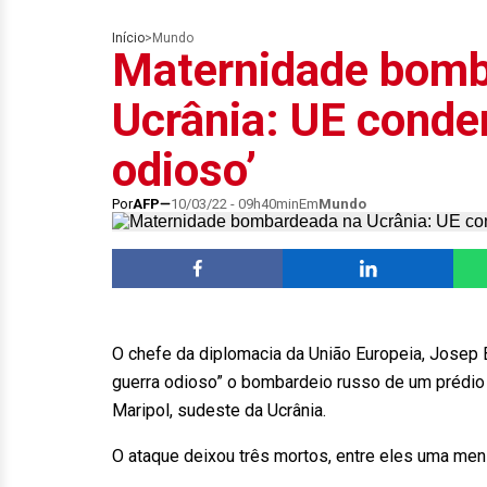
Início
>
Mundo
Maternidade bomb
Ucrânia: UE conde
odioso’
Por
AFP
10/03/22 - 09h40min
Em
Mundo
O chefe da diplomacia da União Europeia, Josep Bo
guerra odioso” o bombardeio russo de um prédio
Maripol, sudeste da Ucrânia.
O ataque deixou três mortos, entre eles uma men