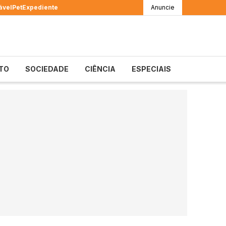
ável
Pet
Expediente
Anuncie
TO
SOCIEDADE
CIÊNCIA
ESPECIAIS