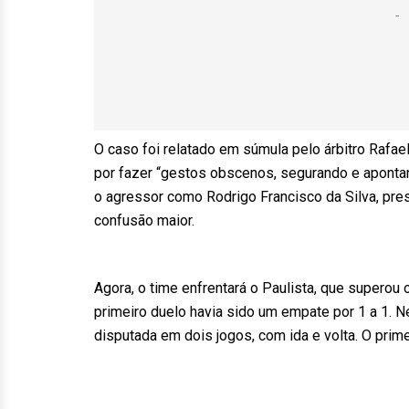
O caso foi relatado em súmula pelo árbitro Rafael
por fazer “gestos obscenos, segurando e apontand
o agressor como Rodrigo Francisco da Silva, presi
confusão maior.
Agora, o time enfrentará o Paulista, que superou 
primeiro duelo havia sido um empate por 1 a 1. Ne
disputada em dois jogos, com ida e volta. O prime