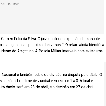
 Gomes Felix da Silva. O juiz justifica a expulsão do mascote
o as genitálias por cima das vestes”. O relato ainda identifica
dente do Araçatuba, A Polícia Militar interveio para evitar uma
o Nacional e também subiu de divisão, na disputa pelo título. O
ste sábado, o time de Jundiaí venceu por 1 a 0. A final é
iro duelo será em 23 de abril, e a decisão em 27 de abril.