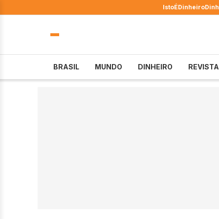
IstoÉ
Dinheiro
Dinh
BRASIL
MUNDO
DINHEIRO
REVISTA