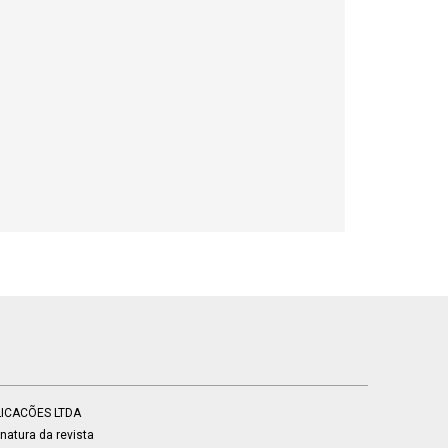
BLICACÕES LTDA
atura da revista