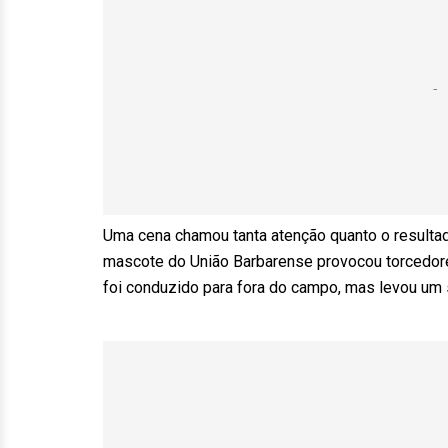
Uma cena chamou tanta atenção quanto o resultado.
mascote do União Barbarense provocou torcedores
foi conduzido para fora do campo, mas levou um 