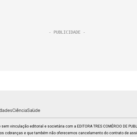
idades
Ciência
Saúde
 e sem vinculação editorial e societária com a EDITORA TRES COMÉRCIO DE PU
mos cobranças e que também não oferecemos cancelamento do contrato de assin