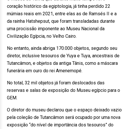
coração histórico da egiptologia, já tinha perdido 22
múmias reais em 2021, entre elas as de Ramsés II e a
da rainha Hatshepsut, que foram transladadas durante
uma procissão imponente ao Museu Nacional da
Civilização Egípcia, no Velho Cairo.
No entanto, ainda abriga 170.000 objetos, segundo seu
diretor, inclusive tesouros de Yuya e Tuya, ancestrais de
Tutancâmon, e objetos da antiga Tânis, como a máscara
funerária em ouro do rei Amenemopé.
No total, 32 mil objetos já foram deslocados das
reservas e salas de exposição do Museu egípcio para o
GEM.
O diretor do museu declarou que o espaço deixado vazio
pela coleção de Tutancâmon será ocupado por uma nova
exposição “do nível de importância dos tesouros” do