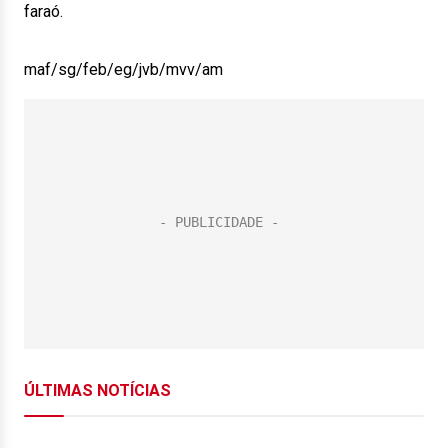
faraó.
maf/sg/feb/eg/jvb/mvv/am