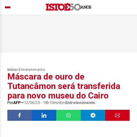
Início
>
Entretenimento
Máscara de ouro de
Tutancâmon será transferida
para novo museu do Cairo
Por
AFP
12/06/25 - 18h10min
Em
Entretenimento