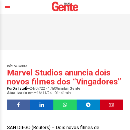
Início
>
Gente
Marvel Studios anuncia dois
novos filmes dos “Vingadores”
Por
Da IstoÉ
24/07/22 - 17h09min
Em
Gente
Atualizado em
16/11/24 - 01h41min
SAN DIEGO (Reuters) – Dois novos filmes de