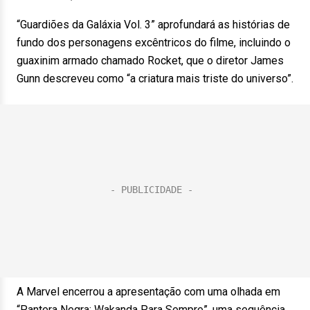
“Guardiões da Galáxia Vol. 3” aprofundará as histórias de
fundo dos personagens excêntricos do filme, incluindo o
guaxinim armado chamado Rocket, que o diretor James
Gunn descreveu como “a criatura mais triste do universo”.
A Marvel encerrou a apresentação com uma olhada em
“Pantera Negra: Wakanda Para Sempre”, uma sequência