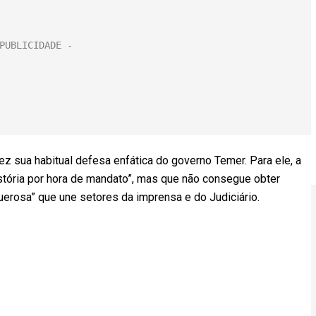
fez sua habitual defesa enfática do governo Temer. Para ele, a
stória por hora de mandato”, mas que não consegue obter
erosa” que une setores da imprensa e do Judiciário.