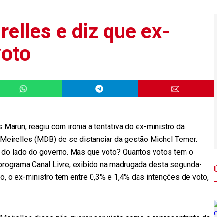
elles e diz que ex-
voto
 Marun, reagiu com ironia à tentativa do ex-ministro da
Meirelles (MDB) de se distanciar da gestão Michel Temer.
r do lado do governo. Mas que voto? Quantos votos tem o
 programa Canal Livre, exibido na madrugada desta segunda-
, o ex-ministro tem entre 0,3% e 1,4% das intenções de voto,