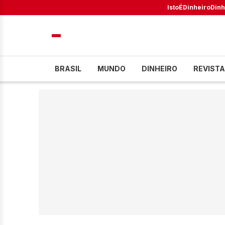
IstoÉ
Dinheiro
Dinh
BRASIL
MUNDO
DINHEIRO
REVISTA