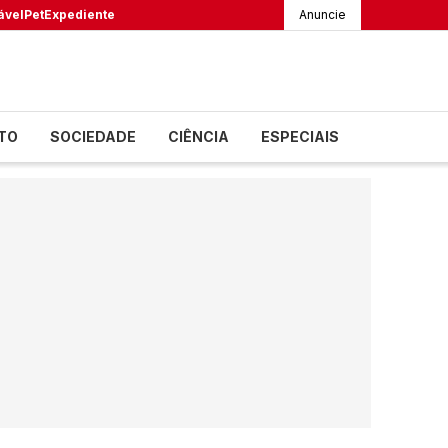
ável
Pet
Expediente
Anuncie
TO
SOCIEDADE
CIÊNCIA
ESPECIAIS