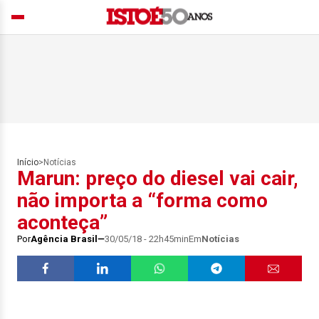
Início
>
Notícias
Marun: preço do diesel vai cair,
não importa a “forma como
aconteça”
Por
Agência Brasil
30/05/18 - 22h45min
Em
Notícias