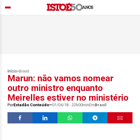
Início
>
Brasil
Marun: não vamos nomear
outro ministro enquanto
Meirelles estiver no ministério
Por
Estadão Conteúdo
01/04/18 - 22h00min
Em
Brasil