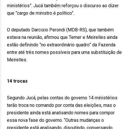
ministérios”. Jucá também reforçou o discurso ao dizer
que “cargo de ministro é político”.
O deputado Darcisio Perondi (MDB-RS), que também
estava na reunião, afirmou que Temer e Meirelles ainda
estão definindo “no extraordinário quadro” da Fazenda
entre até três nomes possíveis para uma substituição de
Meirelles.
14 trocas
Segundo Jucá, pelas contas do governo 14 ministérios
terão troca no comando por conta das eleições, mas o
presidente ainda está analisando nomes para compor
essa nova fase do governo. “Outras mudanças o
presidente está analisando, discutindo, conversando