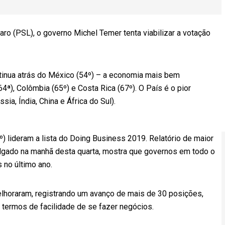
aro (PSL), o governo Michel Temer tenta viabilizar a votação
tinua atrás do México (54º) – a economia mais bem
64ª), Colômbia (65º) e Costa Rica (67º). O País é o pior
sia, Índia, China e África do Sul).
º) lideram a lista do Doing Business 2019. Relatório de maior
ulgado na manhã desta quarta, mostra que governos em todo o
no último ano.
elhoraram, registrando um avanço de mais de 30 posições,
 termos de facilidade de se fazer negócios.