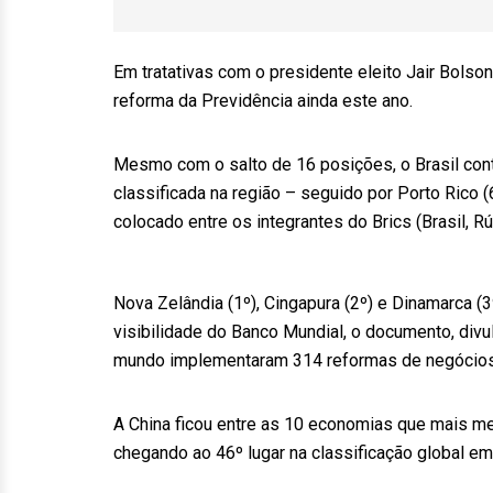
Em tratativas com o presidente eleito Jair Bolson
reforma da Previdência ainda este ano.
Mesmo com o salto de 16 posições, o Brasil con
classificada na região – seguido por Porto Rico (
colocado entre os integrantes do Brics (Brasil, Rús
Nova Zelândia (1º), Cingapura (2º) e Dinamarca (3
visibilidade do Banco Mundial, o documento, div
mundo implementaram 314 reformas de negócios 
A China ficou entre as 10 economias que mais m
chegando ao 46º lugar na classificação global em