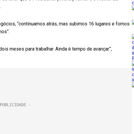
.
egócios, “continuamos atrás, mas subimos 16 lugares e fomos
nos”.
is meses para trabalhar. Ainda é tempo de avançar”,