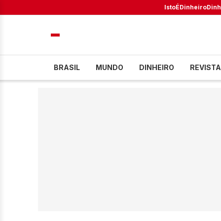
IstoÉ
Dinheiro
Dinh
BRASIL
MUNDO
DINHEIRO
REVISTA