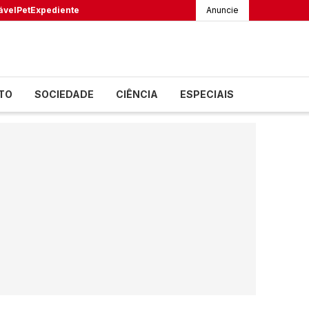
ável
Pet
Expediente
Anuncie
TO
SOCIEDADE
CIÊNCIA
ESPECIAIS