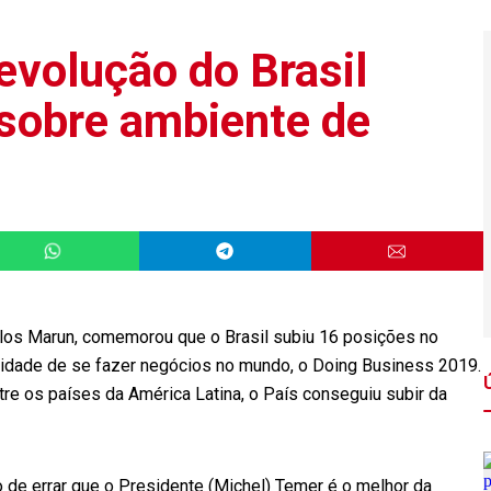
volução do Brasil
 sobre ambiente de
arlos Marun, comemorou que o Brasil subiu 16 posições no
lidade de se fazer negócios no mundo, o Doing Business 2019.
e os países da América Latina, o País conseguiu subir da
de errar que o Presidente (Michel) Temer é o melhor da