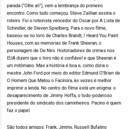
parada (“Olhe ali”), vem a lembrança do primeiro
encontro. Como tudo começou. Steve Zaillian assina o
roteiro. Foi o roteirista vencedor do Oscar por A Lista de
Schindler, de Steven Spielberg. Para o novo filme,
baseou-se no livro de Charles Brandt, I Heard You Paint
Houses, com as memórias de Frank Sheeran, o
personagem de De Niro. Historiadores de crimes nos
EUA dizem que o livro não é confiável e que Sheeran é
um mitômano. Mas a história é boa e, como dizia o
mestre John Ford por meio do editor Edmund O’Brien de
O Homem Que Matou o Facínora, às vezes é melhor
imprimir a lenda. No centro do filme está um enigma: o
desaparecimento de Jimmy Hoffa, o todo-poderoso
presidente do sindicato dos caminheiros. Pacino é quem
faz o papel.
São todos amigos: Frank, Jimmy, Russell Bufalino