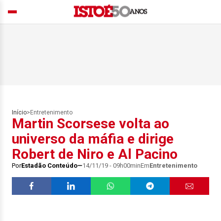
Início
>
Entretenimento
Martin Scorsese volta ao
universo da máfia e dirige
Robert de Niro e Al Pacino
Por
Estadão Conteúdo
14/11/19 - 09h00min
Em
Entretenimento