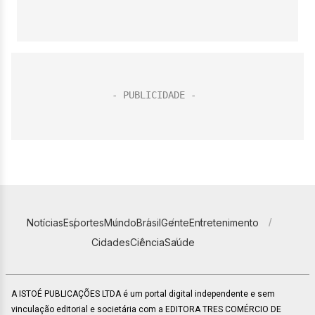
Notícias
Esportes
Mundo
Brasil
Gente
Entretenimento
Cidades
Ciência
Saúde
A ISTOÉ PUBLICAÇÕES LTDA é um portal digital independente e sem
vinculação editorial e societária com a EDITORA TRES COMÉRCIO DE