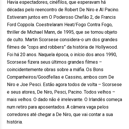
Havia espectadores, cinéfilos, que esperavam há
décadas pelo reencontro de Robert De Niro e Al Pacino.
Estiveram juntos em O Poderoso Chefão 2, de Francis
Ford Coppola. Coestrelaram Heat/Fogo Contra Fogo,
thriller de Michael Mann, de 1995, que se tornou objeto
de culto. Martin Scorsese considera-o um dos grandes
filmes de “cops and robbers” da história de Hollywood.
Foi há 20 anos. Naquela época, o início dos anos 1990,
Scorsese fizera seus últimos grandes filmes –
coincidentemente obras sobre a máfia. Os Bons
Companheiros/Goodfellas e Cassino, ambos com De
Niro e Joe Pesci. Estão agora todos de volta – Scorsese
e seus atores, De Niro, Pesci, Pacino. Todos velhos –
mais velhos. O dado não é irrelevante. O Irlandês começa
num retiro para aposentados. A câmera vaga pelos
corredores até chegar a De Niro, que vai contar a sua
história.