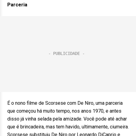
Parceria
É o nono filme de Scorsese com De Niro, uma parceria
que começou há muito tempo, nos anos 1970, e antes
disso já vinha selada pela amizade. Você pode até achar
que é brincadeira, mas tem havido, ultimamente, ciumeira.
Scorsese substituiu De Niro por Leonardo DiCaprio e