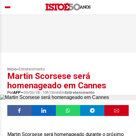
Início
>
Entretenimento
Martin Scorsese será
homenageado em Cannes
Por
AFP
30/03/18 - 10h13min
Em
Entretenimento
Martin Scorsese será homenageado durante o próximo