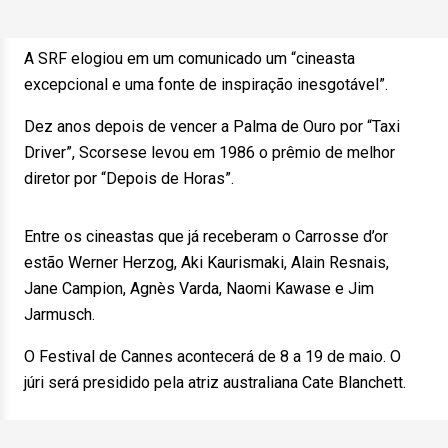
A SRF elogiou em um comunicado um “cineasta
excepcional e uma fonte de inspiração inesgotável”.
Dez anos depois de vencer a Palma de Ouro por “Taxi
Driver”, Scorsese levou em 1986 o prêmio de melhor
diretor por “Depois de Horas”.
Entre os cineastas que já receberam o Carrosse d’or
estão Werner Herzog, Aki Kaurismaki, Alain Resnais,
Jane Campion, Agnès Varda, Naomi Kawase e Jim
Jarmusch.
O Festival de Cannes acontecerá de 8 a 19 de maio. O
júri será presidido pela atriz australiana Cate Blanchett.